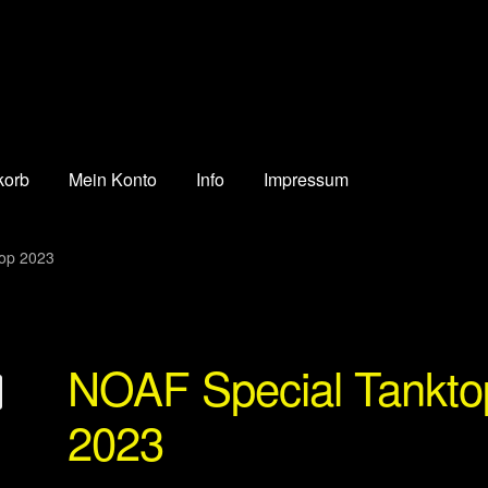
korb
Mein Konto
Info
Impressum
op 2023
NOAF Special Tankto
2023