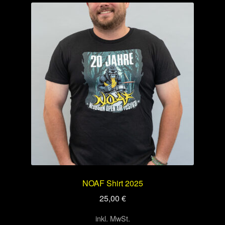
NOAF Shirt 2025
25,00
€
inkl. MwSt.