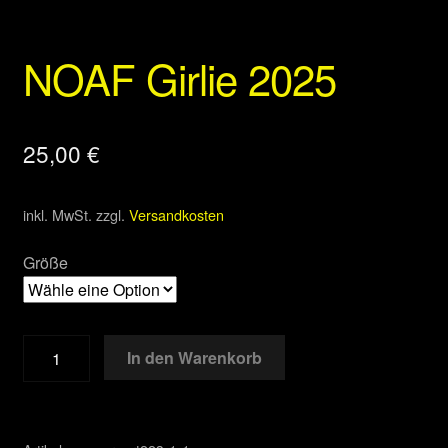
NOAF Girlie 2025
25,00
€
inkl. MwSt.
zzgl.
Versandkosten
Größe
NOAF
In den Warenkorb
Girlie
2025
Menge