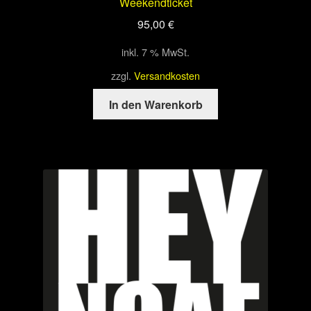
Weekendticket
95,00
€
inkl. 7 % MwSt.
zzgl.
Versandkosten
In den Warenkorb