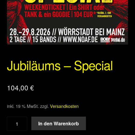
Jubiläums – Special
104,00
€
inkl. 19 % MwSt.
zzgl.
Versandkosten
Jubiläums
In den Warenkorb
-