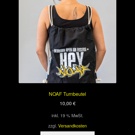
NOAF Turnbeutel
10,00
€
inkl. 19 % MwSt.
zzgl.
Versandkosten