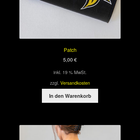
Patch
5,00
€
inkl. 19 % MwSt.
zzgl.
Versandkosten
In den Warenkorb