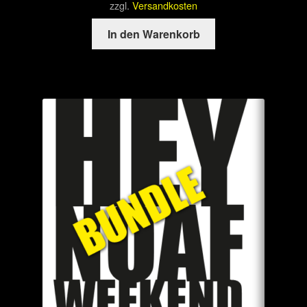
zzgl.
Versandkosten
In den Warenkorb