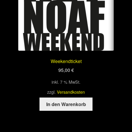
Weekendticket
95,00
€
inkl. 7 % MwSt.
zzgl.
Versandkosten
In den Warenkorb