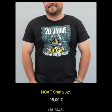
NOAF Shirt 2025
25,00
€
inkl. MwSt.