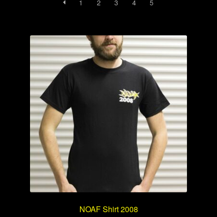
1
2
3
4
5
NOAF Shirt 2008